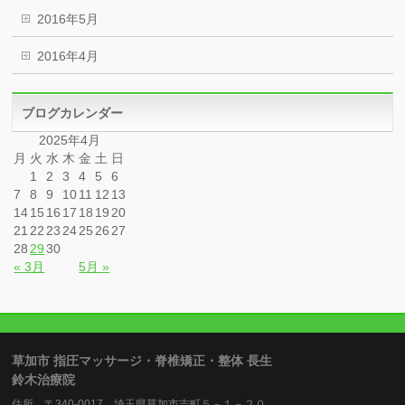
2016年5月
2016年4月
ブログカレンダー
2025年4月
月
火
水
木
金
土
日
1
2
3
4
5
6
7
8
9
10
11
12
13
14
15
16
17
18
19
20
21
22
23
24
25
26
27
28
29
30
« 3月
5月 »
草加市 指圧マッサージ・脊椎矯正・整体 長生
鈴木治療院
住所 〒340-0017 埼玉県草加市吉町５－１－２０