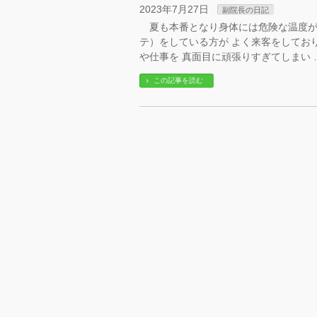
2023年7月27日
副院長の日記
夏も本番となり身体には危険な温度が
テ）をしている方が よく来客をして
や仕事を 真面目に頑張りすぎてしまい 
この記事を読む