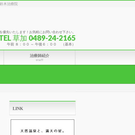
鈴木治療院
を優先いたします！お気軽にお問い合わせ下さい。
TEL 草加 0489-24-2165
午前 ８：００ ～ 午後６：００ （基本）
治療師紹介
staff
LINK