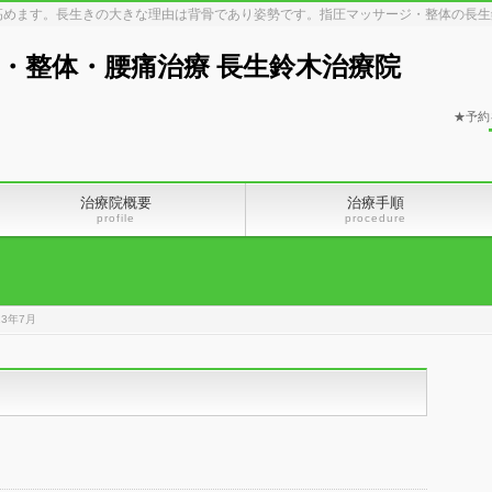
高めます。長生きの大きな理由は背骨であり姿勢です。指圧マッサージ・整体の長生
・整体・腰痛治療 長生鈴木治療院
★予約
治療院概要
治療手順
profile
procedure
23年7月