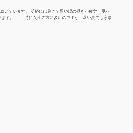
続いています。 治療には暑さで胃や腸の働きが疲労（夏バ
おります。 特に女性の方に多いのですが、暑い夏でも家事
…