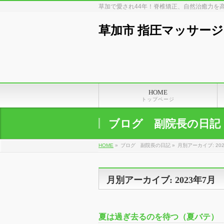
草加で愛され44年！脊椎矯正、自然治癒力を
草加市 指圧マッサージ
HOME
トップページ
ブログ 副院長の日記
HOME
»
ブログ 副院長の日記 »
月別アーカイブ: 20
月別アーカイブ: 2023年7月
夏は過ぎ去るのを待つ（夏バテ）